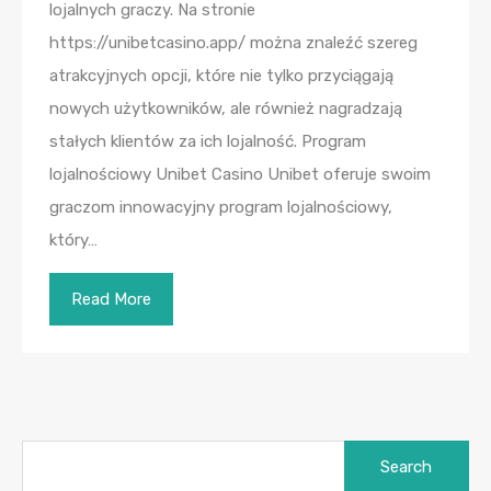
lojalnych graczy. Na stronie
https://unibetcasino.app/ można znaleźć szereg
atrakcyjnych opcji, które nie tylko przyciągają
nowych użytkowników, ale również nagradzają
stałych klientów za ich lojalność. Program
lojalnościowy Unibet Casino Unibet oferuje swoim
graczom innowacyjny program lojalnościowy,
który…
Read More
Search
for: