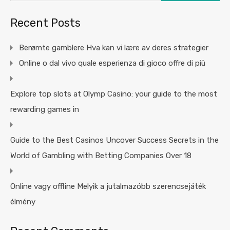
Recent Posts
Berømte gamblere Hva kan vi lære av deres strategier
Online o dal vivo quale esperienza di gioco offre di più
Explore top slots at Olymp Casino: your guide to the most
rewarding games in
Guide to the Best Casinos Uncover Success Secrets in the
World of Gambling with Betting Companies Over 18
Online vagy offline Melyik a jutalmazóbb szerencsejáték
élmény