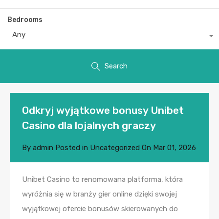
Bedrooms
Any
Search
Odkryj wyjątkowe bonusy Unibet
Casino dla lojalnych graczy
By
admin
Posted in
Uncategorized
On
Mar 01, 2026
Unibet Casino to renomowana platforma, która
wyróżnia się w branży gier online dzięki swojej
wyjątkowej ofercie bonusów skierowanych do