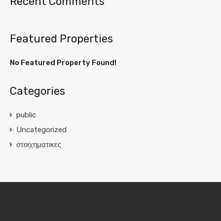
Recent Comments
Featured Properties
No Featured Property Found!
Categories
public
Uncategorized
στοιχηματικες